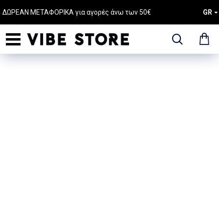
ΔΩΡΕΑΝ ΜΕΤΑΦΟΡΙΚΑ για αγορές άνω των 50€
GR