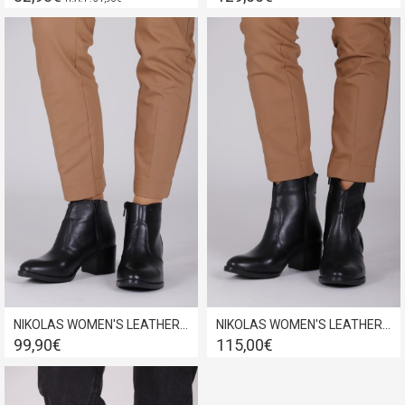
NIKOLAS WOMEN'S LEATHER COW ANKLE BOOTS BLACK NL503
NIKOLAS WOMEN'S LEATHER COW BOOTS BLACK NL502
99,90€
115,00€