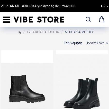
ΔΩΡΕΑΝ ΜΕΤΑΦΟΡΙΚΑ για αγορές άνω των 50€
GR
ΓΥΝΑΙΚΕΙΑ ΠΑΠΟΥΤΣΙΑ
ΜΠΟΤΑΚΙΑ/ΜΠΟΤΕΣ
Ταξινόμηση