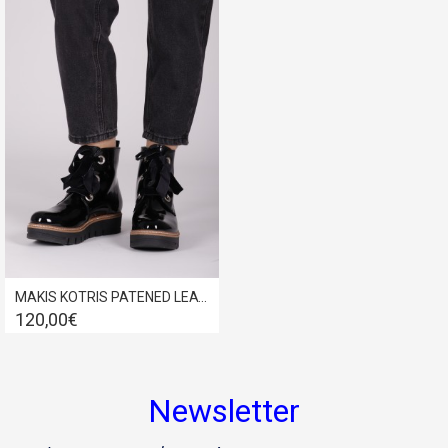
MAKIS KOTRIS PATENED LEATHER BIKER BOOT BLACK 04351
120,00€
Newsletter