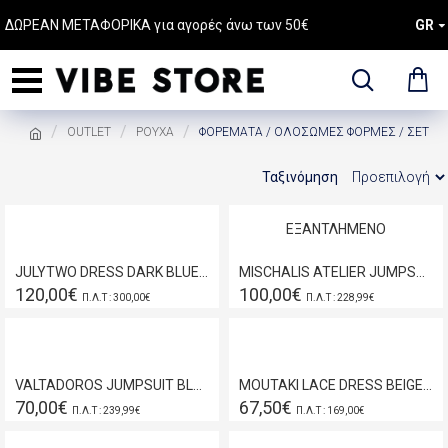
ΔΩΡΕΑΝ ΜΕΤΑΦΟΡΙΚΑ για αγορές άνω των 50€
GR
OUTLET
ΡΟΥΧΑ
ΦΟΡΕΜΑΤΑ / ΟΛΟΣΩΜΕΣ ΦΟΡΜΕΣ / ΣΕΤ
Ταξινόμηση
ΕΞΑΝΤΛΗΜΈΝΟ
JULYTWO DRESS DARK BLUE BE280
MISCHALIS ATELIER JUMPSUIT BEIGE BE277
120,00€
100,00€
Π.Λ.Τ : 300,00€
Π.Λ.Τ : 228,99€
VALTADOROS JUMPSUIT BLACK BE239
MOUTAKI LACE DRESS BEIGE 17.07.47
70,00€
67,50€
Π.Λ.Τ : 239,99€
Π.Λ.Τ : 169,00€