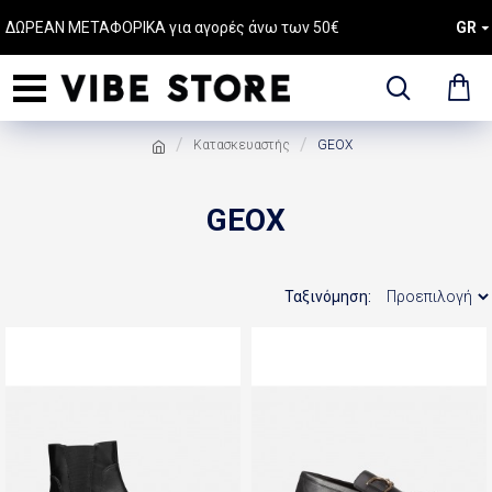
ΔΩΡΕΑΝ ΜΕΤΑΦΟΡΙΚΑ για αγορές άνω των 50€
GR
Κατασκευαστής
GEOX
GEOX
Ταξινόμηση: