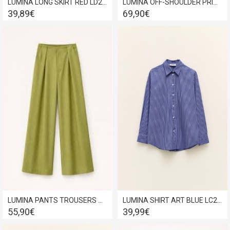
LUMINA LONG SKIRT RED LD2459
LUMINA OFF-SHOULDER PRINTED DRESS WHITE LD5244
39,89€
69,90€
LUMINA PANTS TROUSERS ART VERDE OLIVIA LC260192
LUMINA SHIRT ART BLUE LC260034
55,90€
39,99€