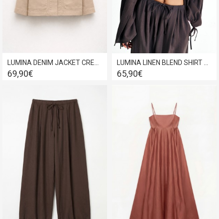
LUMINA DENIM JACKET CREAM LD5388
LUMINA LINEN BLEND SHIRT MARRONE-BROWN LC260090A
69,90€
65,90€