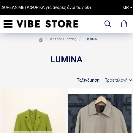
ΔΩΡΕΑΝ ΜΕΤΑΦΟΡΙΚΑ για αγορές άνω των 50€
GR
Κατασκευαστής
LUMINA
LUMINA
Ταξινόμηση: