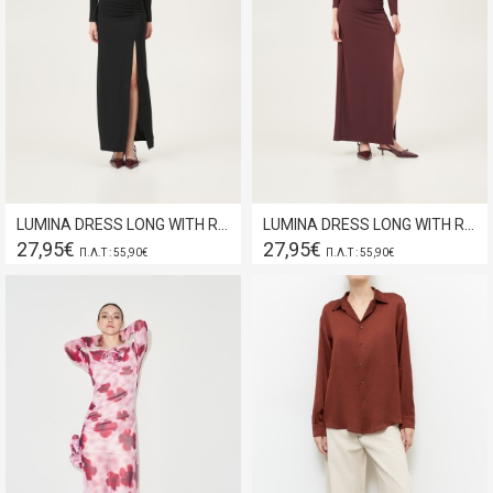
LUMINA DRESS LONG WITH RUFFLES BLACK LD2126
LUMINA DRESS LONG WITH RUFFLES BORDEAUX LD2126
27,95€
27,95€
Π.Λ.Τ : 55,90€
Π.Λ.Τ : 55,90€