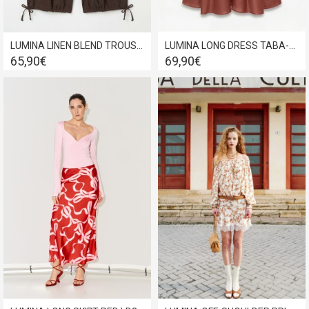
LUMINA LINEN BLEND TROUSER MARRONE-BROWN LC260092A
LUMINA LONG DRESS TABA-RUGGINE Y0140
65,90€
69,90€