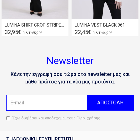
LUMINA SHIRT CROP STRIPED BLACK 954
LUMINA VEST BLACK 961
32,95€
22,45€
Π.Λ.Τ : 65,90€
Π.Λ.Τ : 44,90€
Newsletter
Κάνε την εγγραφή σου τώρα στο newsletter μας και
μάθε πρώτος για τα νέα μας προϊόντα.
ΑΠΟΣΤΟΛΗ
Έχω διαβάσει και αποδέχομαι τους
Όροι χρήσης
ΤΗΛΕΦΩΝΙΚΗ ΕΞΥΠΗΡΕΤΗΣΗ