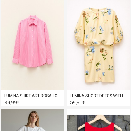
LUMINA SHIRT ART ROSA LC260034
LUMINA SHORT DRESS WITH FLORAL PRINT YELLOW LD5347
39,99€
59,90€