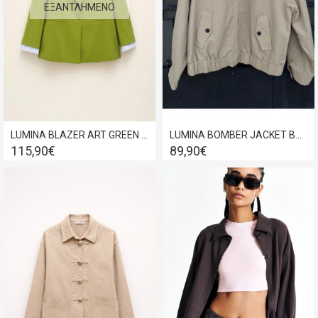
ΕΞΑΝΤΛΗΜΈΝΟ
LUMINA BLAZER ART GREEN LC260079
LUMINA BOMBER JACKET BEIGE LC240387
115,90€
89,90€