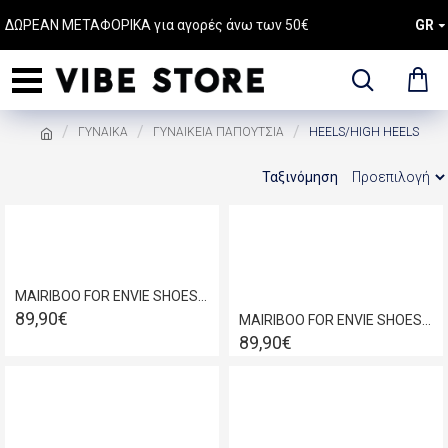
ΔΩΡΕΑΝ ΜΕΤΑΦΟΡΙΚΑ για αγορές άνω των 50€
GR
ΓΥΝΑΙΚΑ
ΓΥΝΑΙΚΕΙΑ ΠΑΠΟΥΤΣΙΑ
HEELS/HIGH HEELS
Ταξινόμηση
MAIRIBOO FOR ENVIE SHOES ELECTRICITY HEELS SANDALS SILVER M03-23986
89,90€
MAIRIBOO FOR ENVIE SHOES MINI ELECTRICITY HEELS SANDALS GOLD M03-23966
89,90€